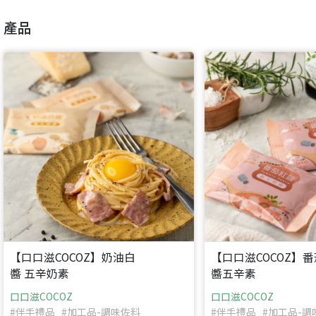
產品
【口口滋COCOZ】奶油白
【口口滋COCOZ】
醬 五辛奶素
醬五辛素
口口滋COCOZ
口口滋COCOZ
#伴手禮品 #加工品-調味佐料
#伴手禮品 #加工品-調