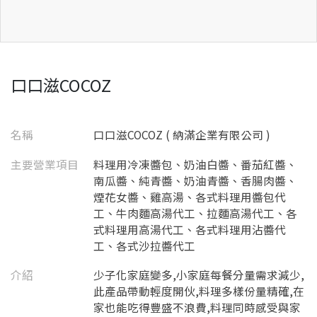
口口滋COCOZ
名稱
口口滋COCOZ ( 納滿企業有限公司 )
主要營業項目
料理用冷凍醬包、奶油白醬、番茄紅醬、
南瓜醬、純青醬、奶油青醬、香腸肉醬、
煙花女醬、雞高湯、各式料理用醬包代
工、牛肉麵高湯代工、拉麵高湯代工、各
式料理用高湯代工、各式料理用沾醬代
工、各式沙拉醬代工
介紹
少子化家庭變多,小家庭每餐分量需求減少,
此產品帶動輕度開伙,料理多樣份量精確,在
家也能吃得豐盛不浪費,料理同時感受與家