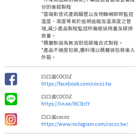
份的後殺製程
*雲端影音式產銷履歷以及物聯網即時監控
溫度、濕度等易於追朔追蹤及溫濕度之管
理,減少產品製程監控所需紙張用量及碳排
放量。
*積層軟袋為無溶劑低碳複合式製程。
*產品不過度包裝,醬料僅以積層袋包裝後入
外箱。
口口滋COCOZ
https://facebook.com/cocoz.tw
口口滋COCOZ
https://lin.ee/l6C8zlY
口口滋cocoz
https://www.instagram.com/cocoz.tw/