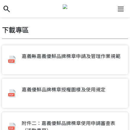
search
search
dehaze
下載專區
嘉義縣嘉義優鮮品牌標章申請及管理作業規範
嘉義優鮮品牌標章授權圖樣及使用規定
附件二：嘉義優鮮品牌標章使用申請審查表