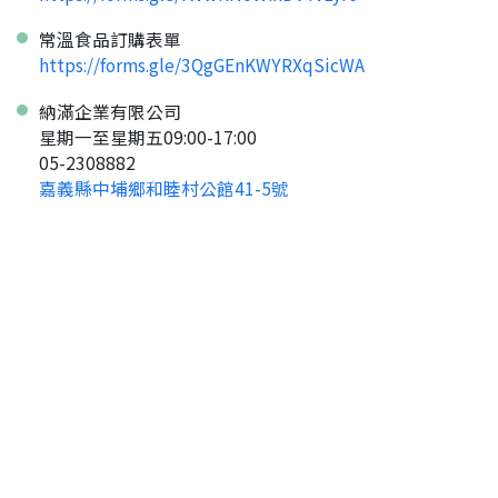
常溫食品訂購表單
https://forms.gle/3QgGEnKWYRXqSicWA
納滿企業有限公司
星期一至星期五09:00-17:00
05-2308882
嘉義縣中埔鄉和睦村公館41-5號