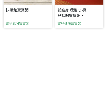
快樂兔寶寶粥
補進身 暖進心-寶
兒媽咪寶寶粥滴
雞精
寶兒媽咪寶寶粥
寶兒媽咪寶寶粥
要看申請秘笈嗎？
要申請新產品嗎？