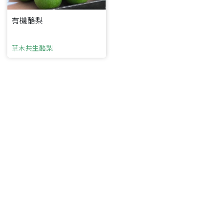
有機酪梨
草木共生酪梨
要看申請秘笈嗎？
要申請新產品嗎？