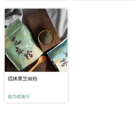
要看申請秘笈嗎？
要申請新產品嗎？
註冊完成
招牌黑芝麻粉
請加入LINE好友
協力成油行
要註冊嗎？
訊息
請掃描或點擊 QR code
加入「嘉義優鮮」LINE 好友，
嗨~這個 LINE 帳號還沒有註冊過，
才能繼續註冊喔。
只要驗證手機號碼就能完成註冊。
您要繼續嗎？
確認
想知道怎麼做更容易通過審核嗎？
點擊加入 LINE 好友
看看申請教學吧！
您的申請資料正在等候審查中，
註冊完成了！
返回
繼續註冊