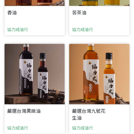
香油
苦茶油
協力成油行
協力成油行
嚴選台灣黑麻油
嚴選台灣九號花
生油
協力成油行
協力成油行