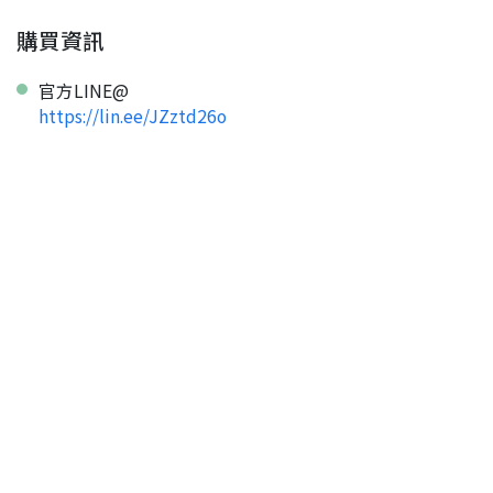
返回首頁
購買資訊
官方LINE@
https://lin.ee/JZztd26o