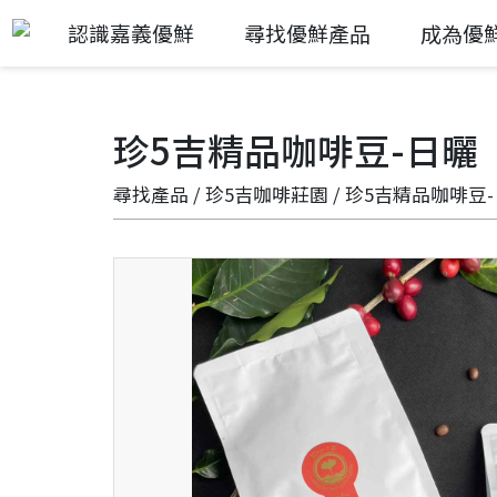
認識嘉義優鮮
尋找優鮮產品
成為優
珍5吉精品咖啡豆-日曬
尋找產品
/
珍5吉咖啡莊園
/ 珍5吉精品咖啡豆