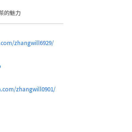
返回首頁
茶的魅力
.com/zhangwill6929/
p
m.com/zhangwill0901/