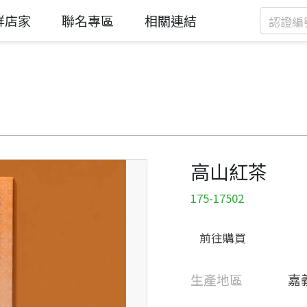
鮮店家
聯名專區
相關連結
高山紅茶
175-17502
前往購買
生產地區
嘉