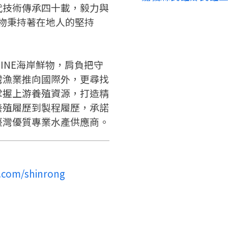
代技術傳承四十載，毅力與
返回首頁
岸鮮物秉持著在地人的堅持
LINE海岸鮮物，肩負把守
灣漁業推向國際外，更尋找
掌握上游養殖資源，打造精
養殖履歷到製程履歷，承諾
臺灣優質專業水產供應商。
.com/shinrong