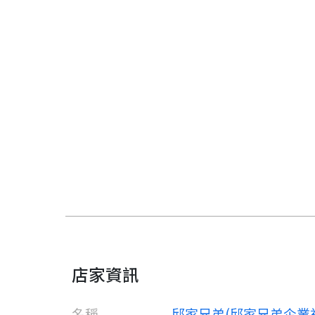
店家資訊
名稱
邱家兄弟(邱家兄弟企業