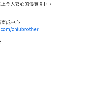
桌上令人安心的優質食材。
產育成中心
.com/chiubrother
產