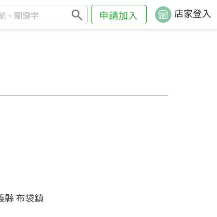
search
店家登入
申請加入
義縣 布袋鎮