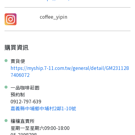
coffee_yipin
購買資訊
賣貨便
https://myship.7-11.com.tw/general/detail/GM231128
7406072
一品咖啡莊園
預約制
0912-797-639
嘉義縣中埔鄉中埔村2鄰1-10號
穰穰直賣所
星期一至星期六09:00-18:00
05-2398798