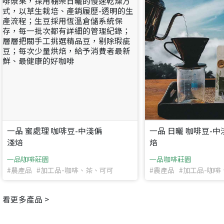
一品 蜜處理 咖啡豆-中淺偏
一品 日曬 咖啡豆-
淺焙
焙
一品咖啡莊園
一品咖啡莊園
#農產品 #加工品-咖啡、茶、可可
#農產品 #加工品-咖
看更多產品 >