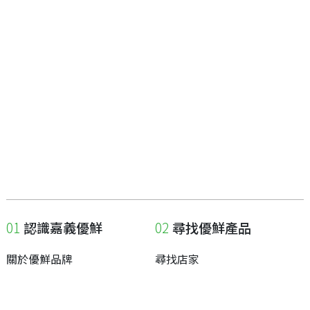
認識嘉義優鮮
尋找優鮮產品
關於優鮮品牌
尋找店家
最新消息
尋找產品
職人誌