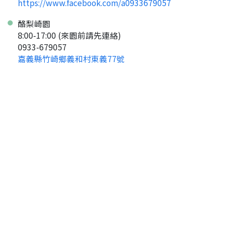
https://www.facebook.com/a0933679057
酪梨崎園
8:00-17:00 (來園前請先連絡)
0933-679057
嘉義縣竹崎鄉義和村東義77號