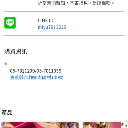
祈望舊雨新知，不吝指教，是所至盼。
LINE ID
miyu7811239
購買資訊
05-7811239/05-7811339
嘉義縣六腳鄉崙陽村130號
產品