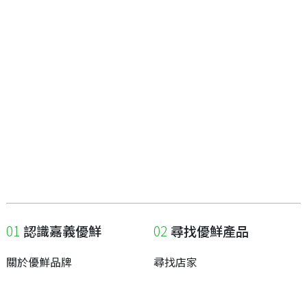
認識嘉義優鮮
尋找優鮮產品
關於優鮮品牌
尋找店家
最新消息
尋找產品