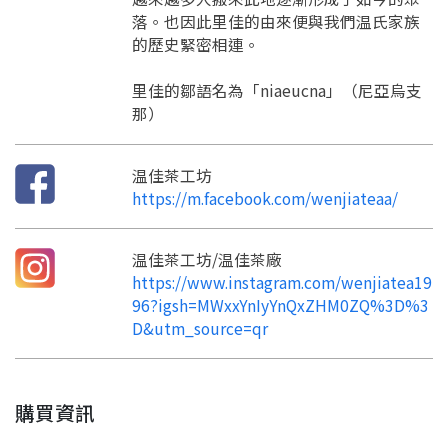
落。也因此里佳的由來便與我們温氏家族
的歷史緊密相連。
里佳的鄒語名為「niaeucna」（尼亞烏支
那）
温佳茶工坊
https://m.facebook.com/wenjiateaa/
温佳茶工坊/温佳茶廠
https://www.instagram.com/wenjiatea19
96?igsh=MWxxYnIyYnQxZHM0ZQ%3D%3
D&utm_source=qr
購買資訊
要看申請秘笈嗎？