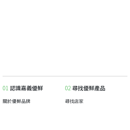
認識嘉義優鮮
尋找優鮮產品
關於優鮮品牌
尋找店家
最新消息
尋找產品
職人誌