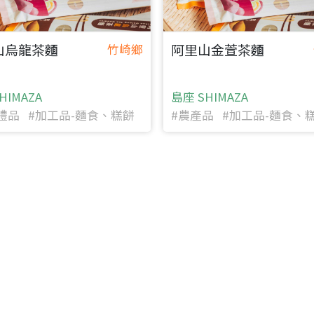
山烏龍茶麵
阿里山金萱茶麵
竹崎鄉
HIMAZA
島座 SHIMAZA
禮品 #加工品-麵食、糕餅
#農產品 #加工品-麵食、