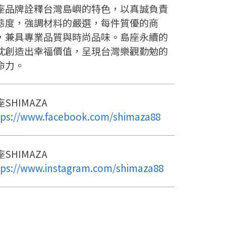
座品牌詮釋台灣島嶼的特色，以真誠負責
態度，強調材料的嚴選，每件質優的商
，兼具專業品質與時尚品味。島座永續的
忱創造出幸福價值，呈現台灣樂觀勤勉的
命力。
SHIMAZA
tps://www.facebook.com/shimaza88
SHIMAZA
tps://www.instagram.com/shimaza88