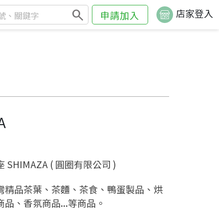
search
店家登入
申請加入
A
 SHIMAZA ( 圓圈有限公司 )
灣精品茶葉、茶麵、茶食、鴨蛋製品、烘
商品、香氛商品...等商品。