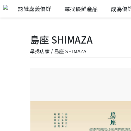
認識嘉義優鮮
尋找優鮮產品
成為優
島座 SHIMAZA
尋找店家
/ 島座 SHIMAZA