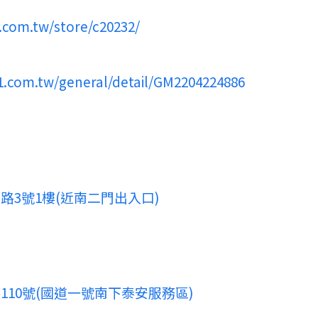
.com.tw/store/c20232/
11.com.tw/general/detail/GM2204224886
路3號1樓(近南二門出入口)
110號(國道一號南下泰安服務區)