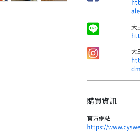
ht
al
大
ht
大
ht
dm
購買資訊
官方網站
https://www.cysw