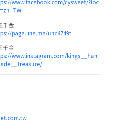
tps://www.facebook.com/cysweet/?loc
e=zh_TW
王千金
tps://page.line.me/uhc4749t
王千金
tps://www.instagram.com/kings__han
ade__treasure/
eet.com.tw