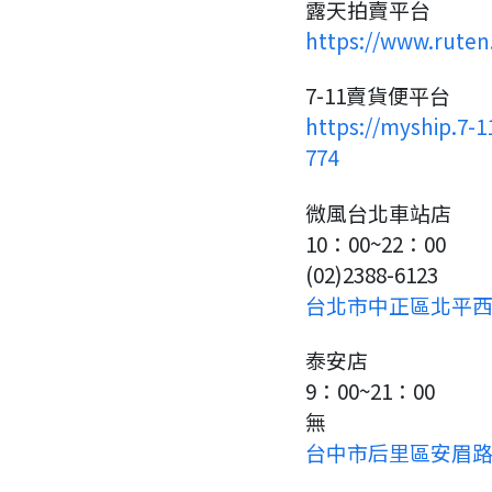
露天拍賣平台
https://www.ruten
7-11賣貨便平台
https://myship.7-
774
微風台北車站店
10：00~22：00
(02)2388-6123
台北市中正區北平西
泰安店
9：00~21：00
要看申請秘笈嗎？
無
台中市后里區安眉路
要申請新產品嗎？