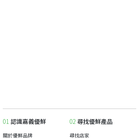
認識嘉義優鮮
尋找優鮮產品
關於優鮮品牌
尋找店家