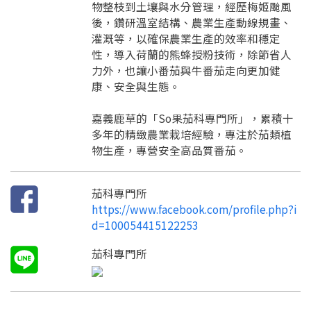
物整枝到土壤與水分管理，經歷梅姬颱風
後，鑽研溫室結構、農業生產動線規畫、
灌溉等，以確保農業生產的效率和穩定
性，導入荷蘭的熊蜂授粉技術，除節省人
力外，也讓小番茄與牛番茄走向更加健
康、安全與生態。
嘉義鹿草的「So果茄科專門所」，累積十
多年的精緻農業栽培經驗，專注於茄類植
物生產，專營安全高品質番茄。
茄科專門所
https://www.facebook.com/profile.php?i
d=100054415122253
茄科專門所