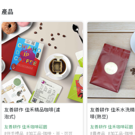
產品
友善耕作 佳禾精品咖啡(濾
友善耕作 佳禾水洗
泡式)
啡(熟豆)
友善耕作 佳禾咖啡莊園
友善耕作 佳禾咖啡莊園
#伴手禮品 #加工品-咖啡、茶、可可
#農產品 #加工品-咖