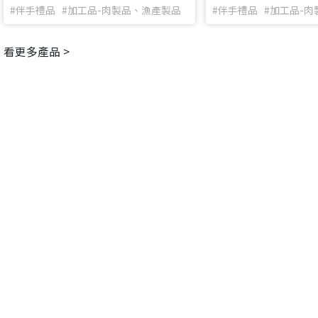
#伴手禮品 #加工品-肉製品、漁產製品
#伴手禮品 #加工品-
看更多產品 >