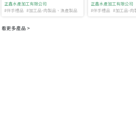
返回首頁
正鑫水產加工有限公司
正鑫水產加工有限公司
#伴手禮品 #加工品-肉製品、漁產製品
#伴手禮品 #加工品-
看更多產品 >