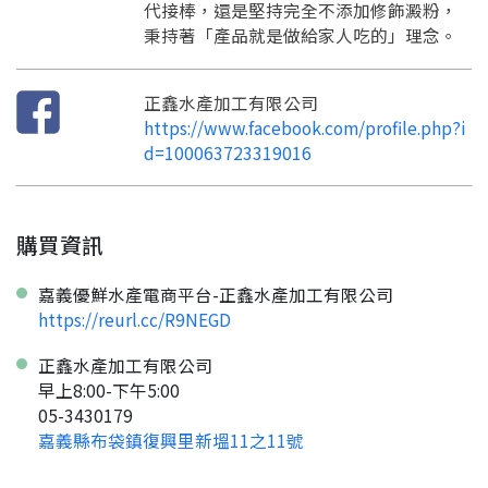
代接棒，還是堅持完全不添加修飾澱粉，
秉持著「產品就是做給家人吃的」理念。
正鑫水產加工有限公司
https://www.facebook.com/profile.php?i
d=100063723319016
購買資訊
嘉義優鮮水產電商平台-正鑫水產加工有限公司
https://reurl.cc/R9NEGD
正鑫水產加工有限公司
早上8:00-下午5:00
05-3430179
嘉義縣布袋鎮復興里新塭11之11號