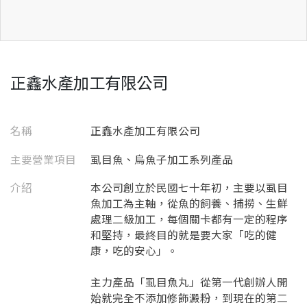
正鑫水產加工有限公司
名稱
正鑫水產加工有限公司
主要營業項目
虱目魚、烏魚子加工系列產品
介紹
本公司創立於民國七十年初，主要以虱目
魚加工為主軸，從魚的飼養、捕撈、生鮮
處理二級加工，每個關卡都有一定的程序
和堅持，最終目的就是要大家「吃的健
康，吃的安心」。
主力產品「虱目魚丸」從第一代創辦人開
始就完全不添加修飾澱粉，到現在的第二