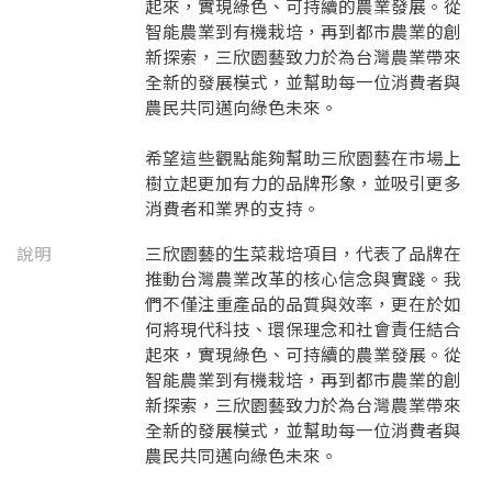
起來，實現綠色、可持續的農業發展。從
智能農業到有機栽培，再到都市農業的創
新探索，三欣園藝致力於為台灣農業帶來
全新的發展模式，並幫助每一位消費者與
農民共同邁向綠色未來。
希望這些觀點能夠幫助三欣園藝在市場上
樹立起更加有力的品牌形象，並吸引更多
消費者和業界的支持。
說明
三欣園藝的生菜栽培項目，代表了品牌在
推動台灣農業改革的核心信念與實踐。我
們不僅注重產品的品質與效率，更在於如
何將現代科技、環保理念和社會責任結合
起來，實現綠色、可持續的農業發展。從
智能農業到有機栽培，再到都市農業的創
新探索，三欣園藝致力於為台灣農業帶來
全新的發展模式，並幫助每一位消費者與
農民共同邁向綠色未來。