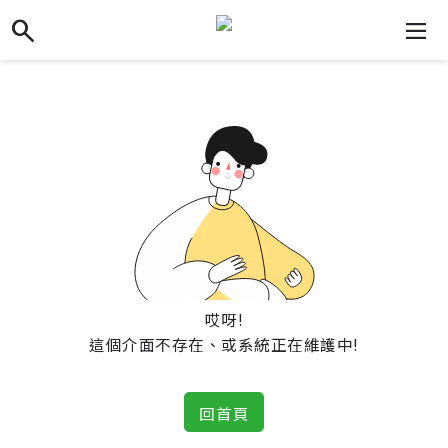
search
search
dehaze
哎呀!
這個介面不存在、或系統正在維護中!
回首頁