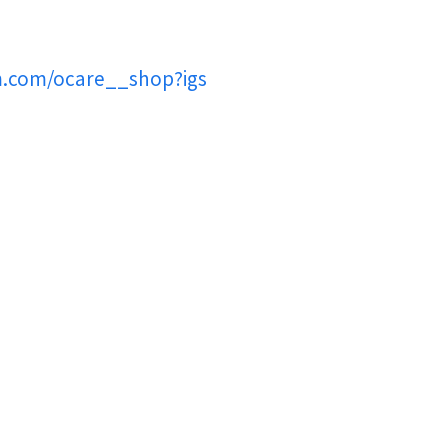
m.com/ocare__shop?igs