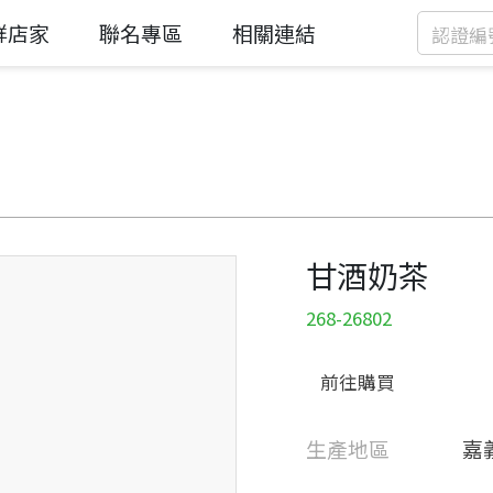
鮮店家
聯名專區
相關連結
甘酒奶茶
268-26802
前往購買
生產地區
嘉