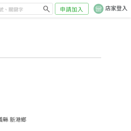
search
店家登入
申請加入
義縣 新港鄉