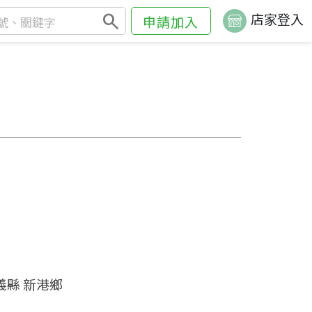
search
店家登入
申請加入
義縣 新港鄉