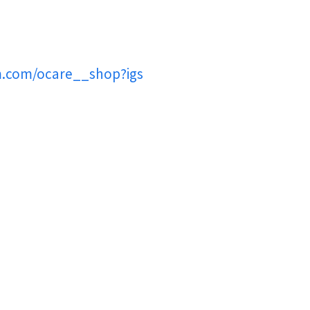
m.com/ocare__shop?igs