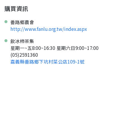
購買資訊
番路鄉農會
http://www.fanlu.org.tw/index.aspx
飲冰柿茶集
星期一~五8:00~16:30 星期六日9:00~17:00
(05)2591360
嘉義縣番路鄉下坑村菜公店109-1號