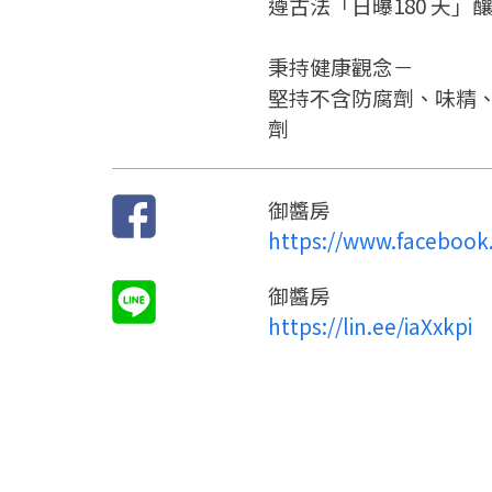
遵古法「日曝180 天」
秉持健康觀念－
堅持不含防腐劑、味精、
劑
御醬房
https://www.facebook
御醬房
https://lin.ee/iaXxkpi