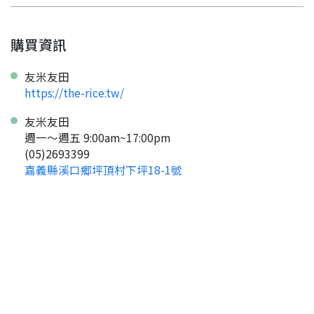
購買資訊
友米友田
https://the-rice.tw/
友米友田
週一～週五 9:00am~17:00pm
(05)2693399
嘉義縣溪口鄉坪頂村下坪18-1號