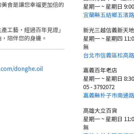
的美食是讓您幸福更加倍的
星期一 ~ 星期日 9:00-
宜蘭縣五結鄉五濱路
生產工藝，經過百年見證」
新光三越信義新天地A4
油，陪伴您的身邊。
星期一 ~ 星期四 11:0
無
台北市信義區松高路1
.com/donghe.oil
嘉義百年老店
星期一 ~ 星期日 8:30-
05 - 3792072
嘉義縣朴子市南通路
高雄大立百貨
星期一 ~ 星期日 11:00
無