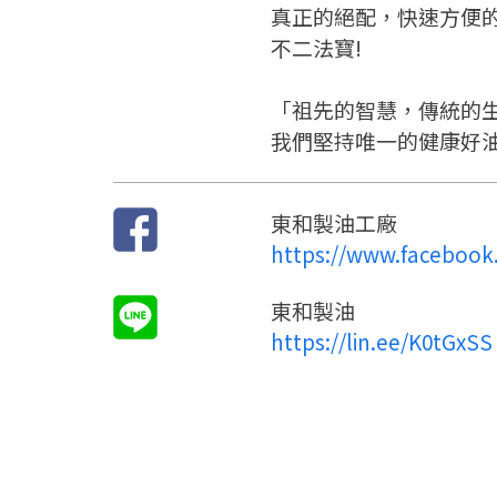
真正的絕配，快速方便
不二法寶!
「祖先的智慧，傳統的
我們堅持唯一的健康好
東和製油工廠
https://www.facebook
東和製油
https://lin.ee/K0tGxSS