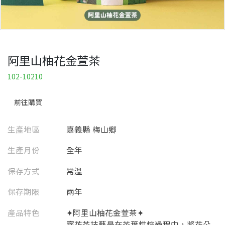
阿里山柚花金萱茶
102-10210
前往購買
生產地區
嘉義縣 梅山鄉
生產月份
全年
保存方式
常溫
保存期限
兩年
產品特色
✦阿里山柚花金萱茶✦
窨花茶技藝是在茶葉烘焙過程中，將花朵