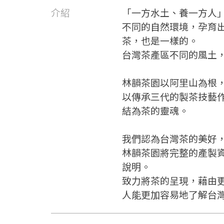
介紹
「一方水土、養一方人
不同的自然環境，孕育
茶，也是一樣的。
台灣茶產區不同的風土
林韻茶園以阿里山為根
以傳承三代的製茶技藝
結為茶的靈魂。
我們認為台灣茶的美好
林韻茶園將完整的產製
說明。
致力將茶的呈現，藉由
人能更加容易地了解台