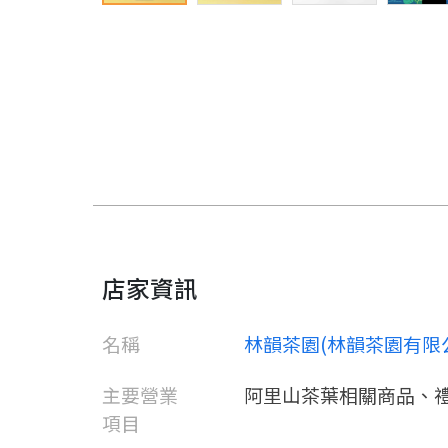
店家資訊
名稱
林韻茶園(林韻茶園有限
主要營業
阿里山茶葉相關商品、
項目