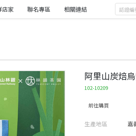
鮮店家
聯名專區
相關連結
阿里山炭焙烏
102-10209
前往購買
生產地區
嘉