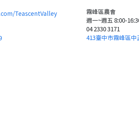
霧峰區農會
.com/TeascentValley
週一~週五 8:00-16:3
04 2330 3171
413臺中市霧峰區中
9