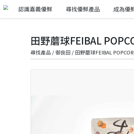
認識嘉義優鮮
尋找優鮮產品
成為優
田野蘑球FEIBAL P
尋找產品
/
御良田
/ 田野蘑球FEIBAL PO