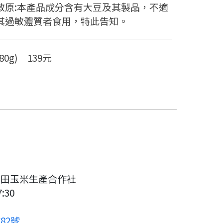
敏原:本產品成分含有大豆及其製品，不適
其過敏體質者食用，特此告知。
80g) 139元
良田玉米生產合作社
:30
82號