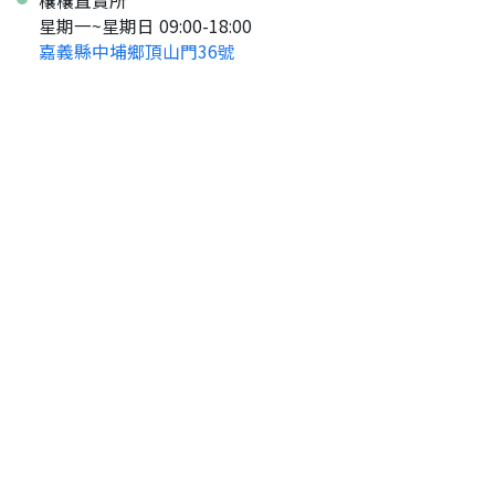
穰穰直賣所
星期一~星期日 09:00-18:00
嘉義縣中埔鄉頂山門36號