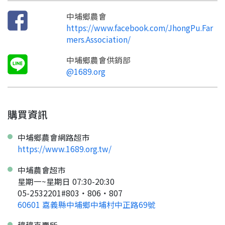
才能繼續註冊喔。
只要驗證手機號碼就能完成註冊。
中埔鄉農會
您要繼續嗎？
確認
想知道怎麼做更容易通過審核嗎？
點擊加入 LINE 好友
https://www.facebook.com/JhongPu.Far
看看申請教學吧！
您的申請資料正在等候審查中，
註冊完成了！
返回
繼續註冊
mers.Association/
要申請新產品嗎？
開始填寫申請資料吧~
返回
繼續註冊
如果你已經準備好了，
中埔鄉農會供銷部
點擊「直接申請」按鈕開始填寫申請表。
查看申請進度
申請新產品
填寫申請資料
@1689.org
返回首頁
直接申請
看密笈
返回首頁
返回首頁
購買資訊
中埔鄉農會網路超市
https://www.1689.org.tw/
中埔農會超市
星期一~星期日 07:30-20:30
05-2532201#803‧806‧807
60601 嘉義縣中埔鄉中埔村中正路69號