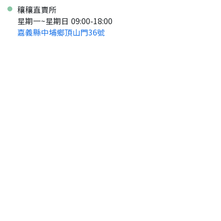
穰穰直賣所
星期一~星期日 09:00-18:00
嘉義縣中埔鄉頂山門36號