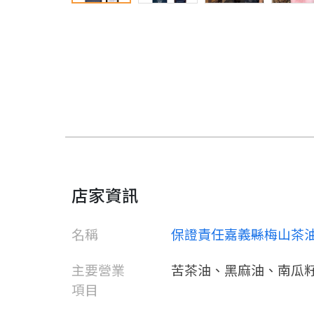
店家資訊
名稱
保證責任嘉義縣梅山茶
主要營業
苦茶油、黑麻油、南瓜
項目