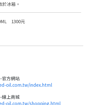
放於冰箱。
0ML 1300元
-官方網站
ed-oil.com.tw/index.html
-線上商城
ed-oil.com.tw/shopping.html