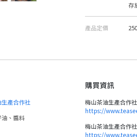
存
產品定價
25
購買資訊
要看申請秘笈嗎？
油生產合作社
梅山茶油生產合作社
https://www.tease
籽油、醬料
要申請新產品嗎？
註冊完成
梅山茶油生產合作社
https://www.tease