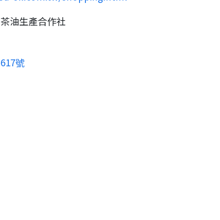
山茶油生產合作社
17號