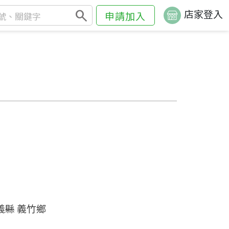
search
店家登入
申請加入
義縣 義竹鄉