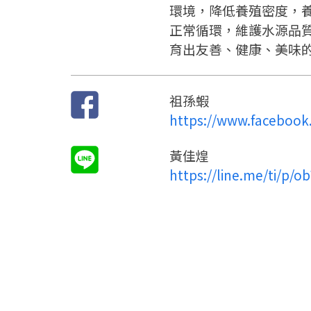
環境，降低養殖密度，
正常循環，維護水源品
育出友善、健康、美味
祖孫蝦
https://www.facebook
黃佳煌
https://line.me/ti/p/o