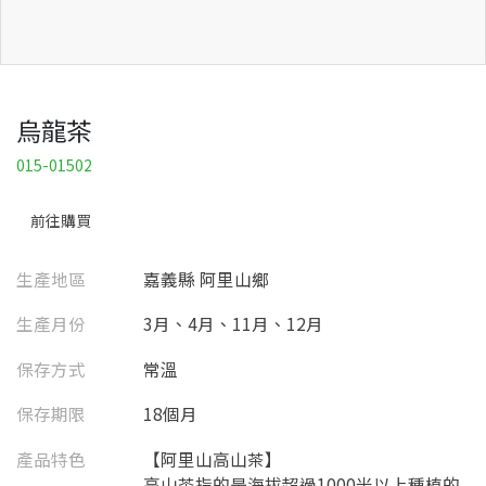
烏龍茶
015-01502
前往購買
生產地區
嘉義縣 阿里山鄉
生產月份
3月、4月、11月、12月
保存方式
常溫
保存期限
18個月
產品特色
【阿里山高山茶】
高山茶指的是海拔超過1000米以上種植的