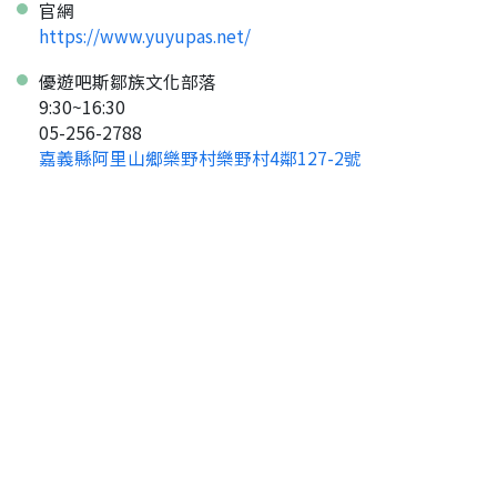
官網
https://www.yuyupas.net/
返回首頁
優遊吧斯鄒族文化部落
9:30~16:30
05-256-2788
嘉義縣阿里山鄉樂野村樂野村4鄰127-2號