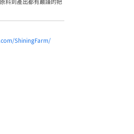
從原料到產出都有嚴謹的把
.com/ShiningFarm/