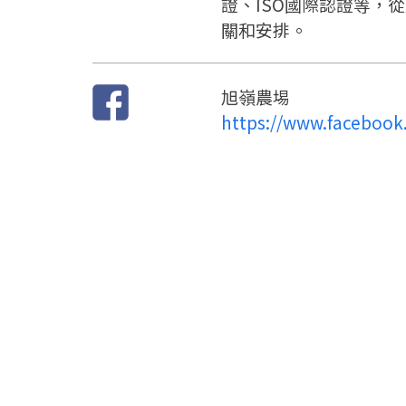
證、ISO國際認證等，
關和安排。
旭嶺農埸
https://www.facebook