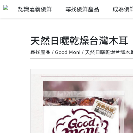
認識嘉義優鮮
尋找優鮮產品
成為優
天然日曬乾燥台灣木耳
尋找產品
/
Good Moni
/ 天然日曬乾燥台灣木