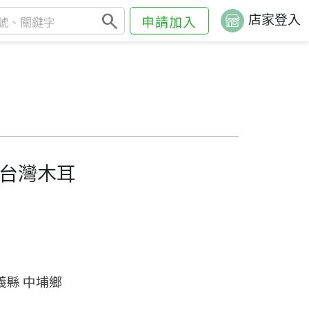
search
店家登入
申請加入
台灣木耳
義縣 中埔鄉