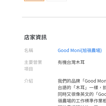
店家資訊
名稱
Good Moni(旭嶺農場)
主要營業
有機台灣木耳
項目
介紹
我們的品牌「Good Mo
台語的「木耳」一樣，
同時又很像英文的「Good
嶺農場的工作標準作業