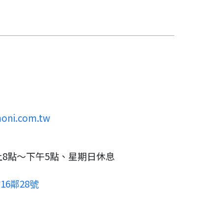
oni.com.tw
上8點～下午5點、星期日休息
6鄰28號