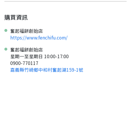
購買資訊
奮起福餅創始店
https://www.fenchifu.com/
奮起福餅創始店
星期一至星期日 10:00-17:00
0900-770117
嘉義縣竹崎鄉中和村奮起湖159-1號