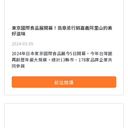
東京國際食品展開幕！翁章梁行銷嘉義阿里山的美
好滋味
2024-03-05
2024年日本東京國際食品展今5日開幕，今年台灣館
再創歷年最大規模，總計13縣市、178家品牌企業共
同參與
前往閱讀