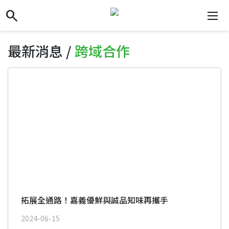
search
search
dehaze
最新消息 /
跨域合作
拓展全通路！嘉義優鮮與誠品知味再攜手
2024-06-15