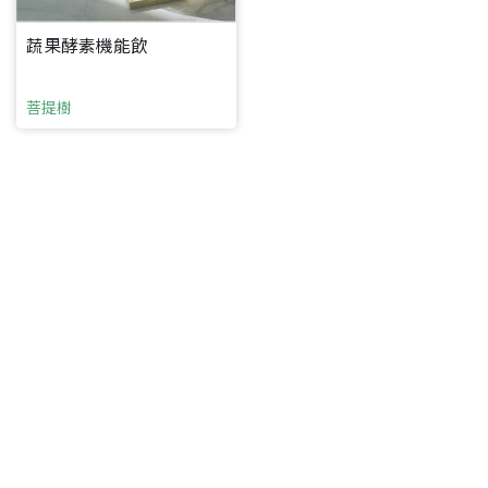
蔬果酵素機能飲
菩提樹
要看申請秘笈嗎？
要申請新產品嗎？