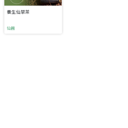
養生仙草茶
仙圃
要看申請秘笈嗎？
要申請新產品嗎？