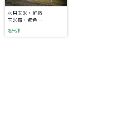
水果玉米，鮮嫩
玉米筍，紫色甜
玉米；有機認證
遇米甜
玉米
要看申請秘笈嗎？
要申請新產品嗎？