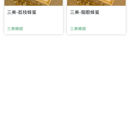
三美-荔枝蜂蜜
三美-龍眼蜂蜜
三美蜂旅
三美蜂旅
要看申請秘笈嗎？
要申請新產品嗎？