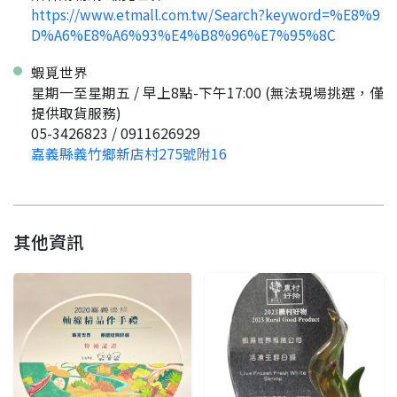
https://www.etmall.com.tw/Search?keyword=%E8%9
D%A6%E8%A6%93%E4%B8%96%E7%95%8C
蝦覓世界
星期一至星期五 / 早上8點-下午17:00 (無法現場挑選，僅
提供取貨服務)
05-3426823 / 0911626929
嘉義縣義竹鄉新店村275號附16
其他資訊