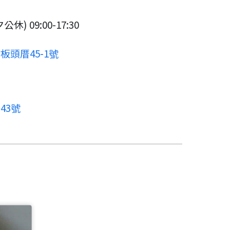
 09:00-17:30
頭厝45-1號
43號