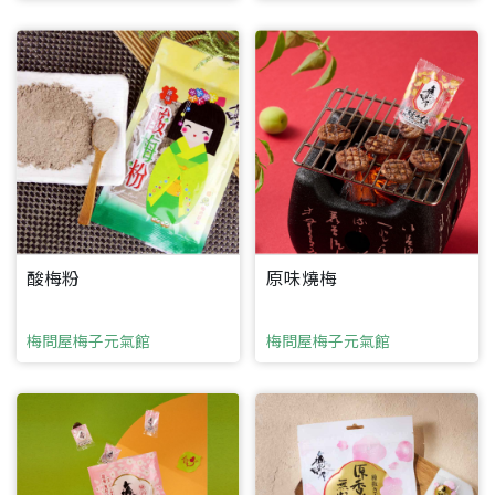
酸梅粉
原味燒梅
梅問屋梅子元氣館
梅問屋梅子元氣館