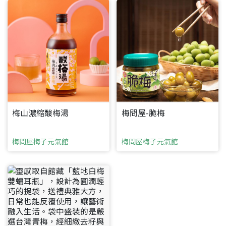
返回首頁
直接申請
看密笈
返回首頁
返回首頁
梅山濃縮酸梅湯
梅問屋-脆梅
梅問屋梅子元氣館
梅問屋梅子元氣館