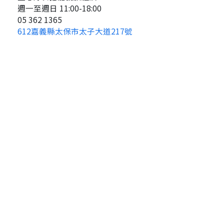
週一至週日 11:00-18:00
05 362 1365
612嘉義縣太保市太子大道217號